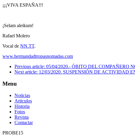
¡¡¡VIVA ESPAÑA!!!
¡Selam aleikum!
Rafael Molero
Vocal de
NN.TT
.
www.hermandadtropasnomadas.com
Previous article: 05/04/2020.- ÓBITO DEL COMPAÑ
Next article: 12/03/2020. SUSPENSIÓN DE ACTIVI
Menu
Noticias
Articulos
Historia
Fotos
Revista
Contactar