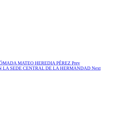
ERO NÓMADA MATEO HEREDIA PÉREZ
Prev
DAD EN LA SEDE CENTRAL DE LA HERMANDAD
Next