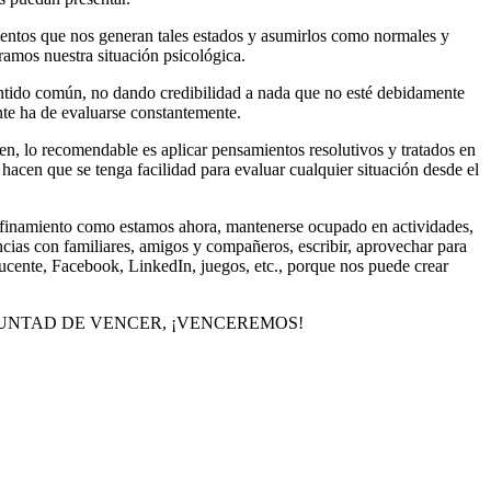
mientos que nos generan tales estados y asumirlos como normales y
ramos nuestra situación psicológica.
entido común, no dando credibilidad a nada que no esté debidamente
nte ha de evaluarse constantemente.
, lo recomendable es aplicar pensamientos resolutivos y tratados en
hacen que se tenga facilidad para evaluar cualquier situación desde el
nfinamiento como estamos ahora, mantenerse ocupado en actividades,
encias con familiares, amigos y compañeros, escribir, aprovechar para
ducente, Facebook, LinkedIn, juegos, etc., porque nos puede crear
uestra VOLUNTAD DE VENCER, ¡VENCEREMOS!