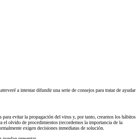
veré a intentar difundir una serie de consejos para tratar de ayudar
ra evitar la propagación del virus y, por tanto, crearnos los hábitos
ara el olvido de procedimientos (recordemos la importancia de la
normalmente exigen decisiones inmediatas de solución.
os puedan presentar.