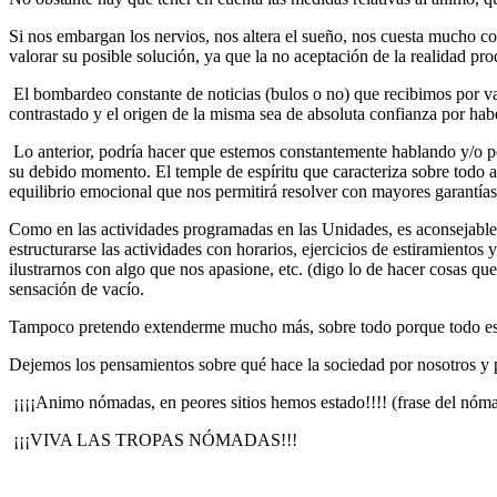
Si nos embargan los nervios, nos altera el sueño, nos cuesta mucho co
valorar su posible solución, ya que la no aceptación de la realidad pr
El bombardeo constante de noticias (bulos o no) que recibimos por va
contrastado y el origen de la misma sea de absoluta confianza por hab
Lo anterior, podría hacer que estemos constantemente hablando y/o p
su debido momento. El temple de espíritu que caracteriza sobre todo a
equilibrio emocional que nos permitirá resolver con mayores garantías
Como en las actividades programadas en las Unidades, es aconsejable
estructurarse las actividades con horarios, ejercicios de estiramiento
ilustrarnos con algo que nos apasione, etc. (digo lo de hacer cosas 
sensación de vacío.
Tampoco pretendo extenderme mucho más, sobre todo porque tod
Dejemos los pensamientos sobre qué hace la sociedad por nosotros y
¡¡¡¡Animo nómadas, en peores sitios hemos estado!!!! (frase del nóma
¡¡¡VIVA LAS TROPAS NÓMADAS!!!