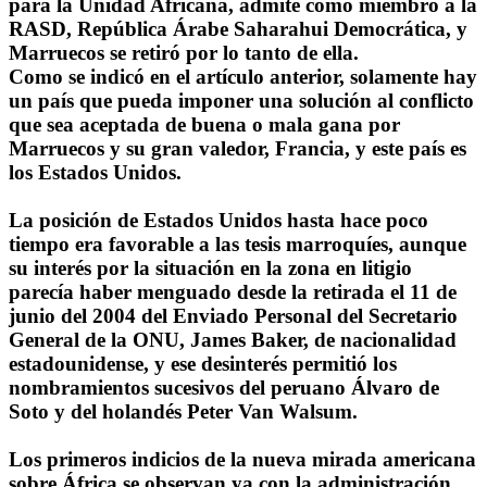
para la Unidad Africana, admite como miembro a la
RASD, República Árabe Saharahui Democrática, y
Marruecos se retiró por lo tanto de ella.
Como se indicó en el artículo anterior, solamente hay
un país que pueda imponer una solución al conflicto
que sea aceptada de buena o mala gana por
Marruecos y su gran valedor, Francia, y este país es
los Estados Unidos.
La posición de Estados Unidos hasta hace poco
tiempo era favorable a las tesis marroquíes, aunque
su interés por la situación en la zona en litigio
parecía haber menguado desde la retirada el 11 de
junio del 2004 del Enviado Personal del Secretario
General de la ONU, James Baker, de nacionalidad
estadounidense, y ese desinterés permitió los
nombramientos sucesivos del peruano Álvaro de
Soto y del holandés Peter Van Walsum.
Los primeros indicios de la nueva mirada americana
sobre África se observan ya con la administración