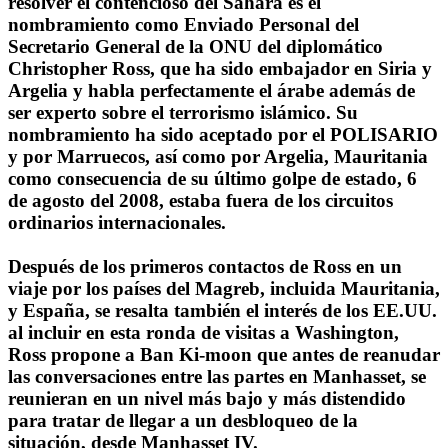
resolver el contencioso del Sahara es el
nombramiento como Enviado Personal del
Secretario General de la ONU del diplomático
Christopher Ross, que ha sido embajador en Siria y
Argelia y habla perfectamente el árabe además de
ser experto sobre el terrorismo islámico. Su
nombramiento ha sido aceptado por el POLISARIO
y por Marruecos, así como por Argelia, Mauritania
como consecuencia de su último golpe de estado, 6
de agosto del 2008, estaba fuera de los circuitos
ordinarios internacionales.
Después de los primeros contactos de Ross en un
viaje por los países del Magreb, incluida Mauritania,
y España, se resalta también el interés de los EE.UU.
al incluir en esta ronda de visitas a Washington,
Ross propone a Ban Ki-moon que antes de reanudar
las conversaciones entre las partes en Manhasset, se
reunieran en un nivel más bajo y más distendido
para tratar de llegar a un desbloqueo de la
situación, desde Manhasset IV.