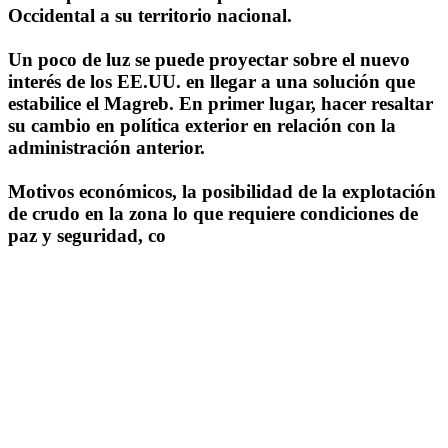
Occidental a su territorio nacional.
Un poco de luz se puede proyectar sobre el nuevo
interés de los EE.UU. en llegar a una solución que
estabilice el Magreb. En primer lugar, hacer resaltar
su cambio en política exterior en relación con la
administración anterior.
Motivos económicos, la posibilidad de la explotación
de crudo en la zona lo que requiere condiciones de
paz y seguridad, co