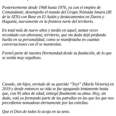
Posteriormente desde 1968 hasta 1976, ya con el empleo de
Comandante, desempeño el mando del Grupo Nómada Smara (III
de la ATN) con Base en El Aaiún y destacamentos en Daora y
Hagunía, nuevamente en la frontera norte del territorio.
En total más de nueve años y medio en aquel, tantas veces
recordado con añoranza, territorio, que sin duda dejó profunda
huella en su personalidad, como se manifestaba en cuantas
conversaciones con él se mantenían.
Formó parte de nuestra Hermandad desde su fundación, de lo que
se sentía muy orgulloso.
Casado, sin hijos, enviudo de su querida “Toyi” (María Victoria) en
2019 y desde entonces su vida se fue apagando lentamente hasta
que, con 95 años de edad, entregó finalmente su alma. Hoy, sin
duda, está ya formando parte de las patrullas en las que los que nos
precedieron nomadean eternamente por las estrellas.
Que el Dios de todos lo acoja en su seno.