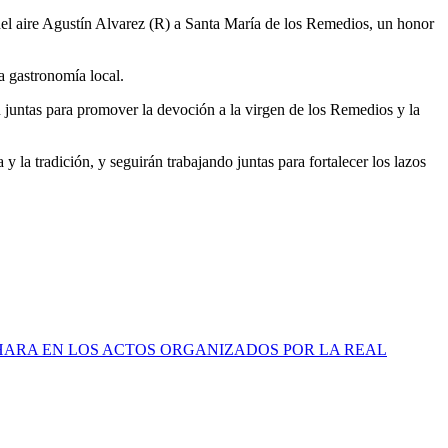
 del aire Agustín Alvarez (R) a Santa María de los Remedios, un honor
a gastronomía local.
n juntas para promover la devoción a la virgen de los Remedios y la
 tradición, y seguirán trabajando juntas para fortalecer los lazos
 SAHARA EN LOS ACTOS ORGANIZADOS POR LA REAL