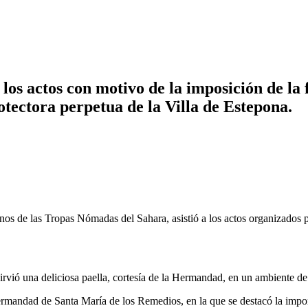
os actos con motivo de la imposición de la f
tectora perpetua de la Villa de Estepona.
nos de las Tropas Nómadas del Sahara, asistió a los actos organizados
vió una deliciosa paella, cortesía de la Hermandad, en un ambiente de c
rmandad de Santa María de los Remedios, en la que se destacó la importa