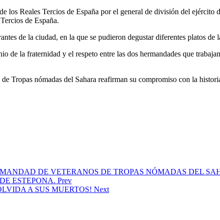
e los Reales Tercios de España por el general de división del ejército
 Tercios de España.
antes de la ciudad, en la que se pudieron degustar diferentes platos de l
io de la fraternidad y el respeto entre las dos hermandades que trabaja
Tropas nómadas del Sahara reafirman su compromiso con la historia y la
DE LA HERMANDAD DE VETERANOS DE TROPAS NÓMADAS DEL
DE ESTEPONA.
Prev
NO OLVIDA A SUS MUERTOS!
Next