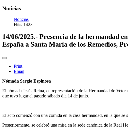
Noticias
Noticias
Hits: 1423
14/06/2025.- Presencia de la hermandad en l
España a Santa María de los Remedios, Pro
Print
Email
Nómada Sergio Espinosa
El nómada Jesús Reina, en representación de la Hermandad de Vetera
que tuvo lugar el pasado sábado día 14 de junio.
El acto comenzó con una comida en la casa hermandad, en la que se sir
Posteriormente, se celebró una misa en la sede canónica de la Real He