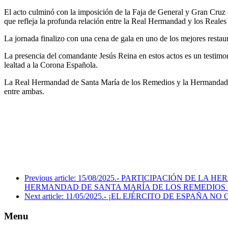
El acto culminó con la imposición de la Faja de General y Gran Cruz d
que refleja la profunda relación entre la Real Hermandad y los Reales
La jornada finalizo con una cena de gala en uno de los mejores restaur
La presencia del comandante Jesús Reina en estos actos es un testimon
lealtad a la Corona Española.
La Real Hermandad de Santa María de los Remedios y la Hermandad de 
entre ambas.
Previous article: 15/08/2025.- PARTICIPACIÓN 
HERMANDAD DE SANTA MARÍA DE LOS REMEDIOS 
Next article: 11/05/2025.- ¡EL EJÉRCITO DE ESPAÑA 
Menu