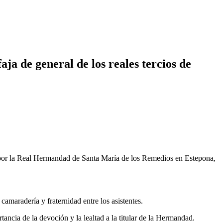
aja de general de los reales tercios de
 por la Real Hermandad de Santa María de los Remedios en Estepona,
amaradería y fraternidad entre los asistentes.
ncia de la devoción y la lealtad a la titular de la Hermandad.