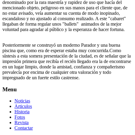
denominado por la rara maestría y rapidez de uso que hacía del
mencionado objeto, peligroso en sus manos para el cliente que, de
no estar avisado, veía aumentar su cuenta de modo inopinado,
escandaloso y no ajustado al consumo realizado. A este "cabaret"
llegaban de forma regular unos "ballets" animados de la mejor
voluntad para agradar al público y la esperanza de hacer fortuna.
Posteriormente se construyó un moderno Parador y una buena
piscina que, como era de esperar estaba muy concurrida.Como
síntesis a esta somera presentación de la ciudad, es de señalar que la
impresión primera que recibía el recién llegado era la de encontrarse
en un lugar limpio, donde la amistad, confianza y compañerismo
prevalecía por encima de cualquier otra valoración y todo
impregnado de un fuerte estilo castrense.
Menu
Noticias
Articulos
Historia
Fotos
Revista
Contactar