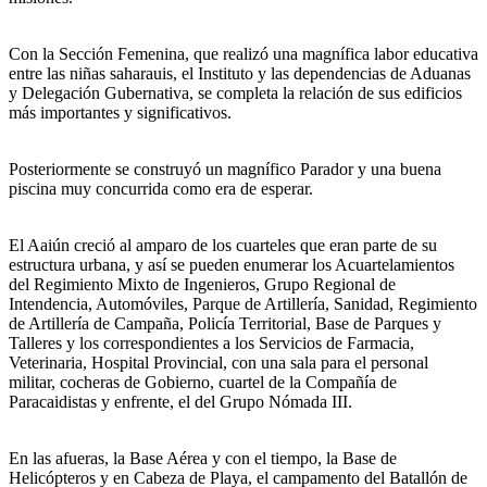
Con la Sección Femenina, que realizó una magnífica labor educativa
entre las niñas saharauis, el Instituto y las dependencias de Aduanas
y Delegación Gubernativa, se completa la relación de sus edificios
más importantes y significativos.
Posteriormente se construyó un magnífico Parador y una buena
piscina muy concurrida como era de esperar.
El Aaiún creció al amparo de los cuarteles que eran parte de su
estructura urbana, y así se pueden enumerar los Acuartelamientos
del Regimiento Mixto de Ingenieros, Grupo Regional de
Intendencia, Automóviles, Parque de Artillería, Sanidad, Regimiento
de Artillería de Campaña, Policía Territorial, Base de Parques y
Talleres y los correspondientes a los Servicios de Farmacia,
Veterinaria, Hospital Provincial, con una sala para el personal
militar, cocheras de Gobierno, cuartel de la Compañía de
Paracaidistas y enfrente, el del Grupo Nómada III.
En las afueras, la Base Aérea y con el tiempo, la Base de
Helicópteros y en Cabeza de Playa, el campamento del Batallón de