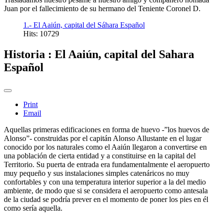
Juan por el fallecimiento de su hermano del Teniente Coronel D.
1.- El Aaiún, capital del Sáhara Español
Hits: 10729
Historia : El Aaiún, capital del Sahara
Español
Print
Email
Aquellas primeras edificaciones en forma de huevo -”los huevos de
Alonso”- construidas por el capitán Alonso Allustante en el lugar
conocido por los naturales como el Aaiún llegaron a convertirse en
una población de cierta entidad y a constituirse en la capital del
Territorio. Su puerta de entrada era fundamentalmente el aeropuerto
muy pequeño y sus instalaciones simples catenáricos no muy
confortables y con una temperatura interior superior a la del medio
ambiente, de modo que si se considera el aeropuerto como antesala
de la ciudad se podría prever en el momento de poner los pies en él
como sería aquella.