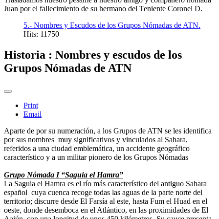
Juan por el fallecimiento de su hermano del Teniente Coronel D.
5.- Nombres y Escudos de los Grupos Nómadas de ATN.
Hits: 11750
Historia : Nombres y escudos de los
Grupos Nómadas de ATN
Print
Email
Aparte de por su numeración, a los Grupos de ATN se les identifica
por sus nombres muy significativos y vinculados al Sahara,
referidos a una ciudad emblemática, un accidente geográfico
característico y a un militar pionero de los Grupos Nómadas
Grupo Nómada I “Saguia el Hamra”
La Saguia el Hamra es el río más característico del antiguo Sahara
español cuya cuenca recoge todas las aguas de la parte norte del
territorio; discurre desde El Farsía al este, hasta Fum el Huad en el
oeste, donde desemboca en el Atlántico, en las proximidades de El
Aaiún, con una longitud de unos 450 kilómetros. Su cauce presenta