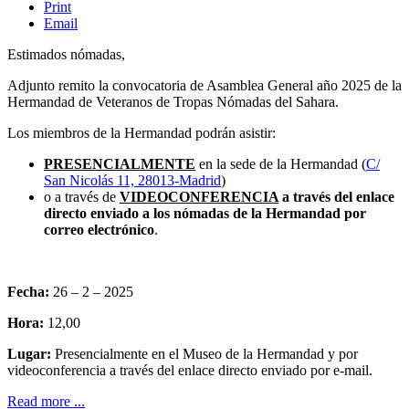
Print
Email
Estimados nómadas,
Adjunto remito la convocatoria de Asamblea General año 2025 de la
Hermandad de Veteranos de Tropas Nómadas del Sahara.
Los miembros de la Hermandad podrán asistir:
PRESENCIALMENTE
en la sede de la Hermandad (
C/
San Nicolás 11, 28013-Madrid
)
o a través de
VIDEOCONFERENCIA
a través del enlace
directo enviado a los nómadas de la Hermandad por
correo electrónico
.
Fecha:
26 – 2 – 2025
Hora:
12,00
Lugar:
Presencialmente en el Museo de la Hermandad y por
videoconferencia a través del enlace directo enviado por e-mail.
Read more ...