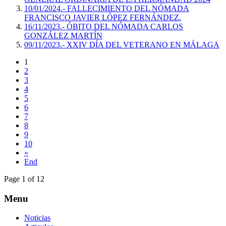
10/01/2024.- FALLECIMIENTO DEL NÓMADA
FRANCISCO JAVIER LÓPEZ FERNÁNDEZ.
16/11/2023.- ÓBITO DEL NÓMADA CARLOS
GONZÁLEZ MARTÍN
09/11/2023.- XXIV DÍA DEL VETERANO EN MÁLAGA
1
2
3
4
5
6
7
8
9
10
»
End
Page 1 of 12
Menu
Noticias