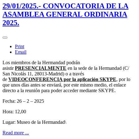
29/01/2025.- CONVOCATORIA DE LA
ASAMBLEA GENERAL ORDINARIA
2025.
Print
Email
Los miembros de la Hermandad podrán
asistir
PRESENCIALMENTE
en la sede de la Hermandad (C/
San Nicolás 11, 28013-Madrid) o a través
de
VIDEOCONFERENCIA por la aplicación SKYPE
, por lo
que unos días antes se enviará, por este mismo medio, el enlace
directo a la reunión para poder acceder mediante SKYPE.
Fecha: 26 – 2 – 2025
Hora: 12,00
Lugar: Museo de la Hermandad\
Read more ...