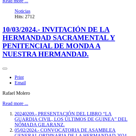
Read more ...
Noticias
Hits: 2712
10/03/2024.- INVITACIÓN DE LA
HERMANDAD SACRAMENTAL Y
PENITENCIAL DE MONDA A
NUESTRA HERMANDAD.
Print
Email
Rafael Molero
Read more ...
20240209.- PRESENTACIÓN DEL LIBRO “LA
GUARDIA CIVIL, LOS ÚLTIMOS DE GUINEA” DEL
NÓMADA GILARANZ.
05/02/2024.- CONVOCATORIA DE ASAMBLEA
GENERAL ORDINARIA DE LA HERMANDAD 2024