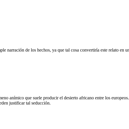
mple narración de los hechos, ya que tal cosa convertiría este relato en u
meno anímico que suele producir el desierto africano entre los europeo
eden justificar tal seducción.