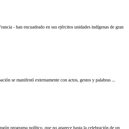
Francia - han encuadrado en sus ejércitos unidades indígenas de gran
pación se manifestó externamente con actos, gestos y palabras ...
ngún programa político, que no aparece hasta la celebración de un