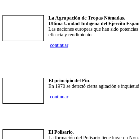
La Agrupación de Tropas Nómadas.
Ultima Unidad Indígena del Ejército Españ
Las naciones europeas que han sido potencias 
eficacia y rendimiento.
continuar
El principio del Fin
.
En 1970 se detectó cierta agitación e inquietud
continuar
El Polisario
.
La formación del Polisario tiene lugar en Nou