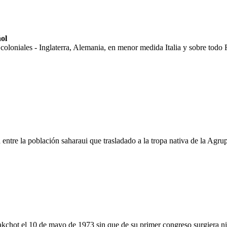
ol
coloniales - Inglaterra, Alemania, en menor medida Italia y sobre todo 
 entre la población saharaui que trasladado a la tropa nativa de la Agru
akchot el 10 de mayo de 1973 sin que de su primer congreso surgiera ni