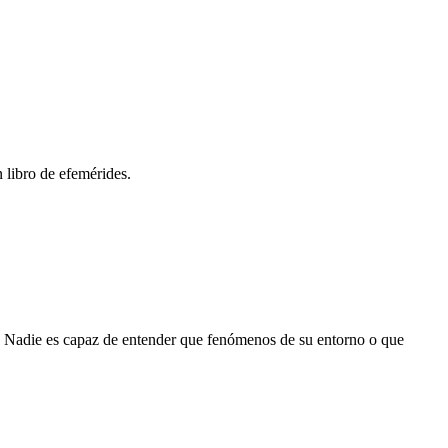
n libro de efemérides.
s. Nadie es capaz de entender que fenómenos de su entorno o que