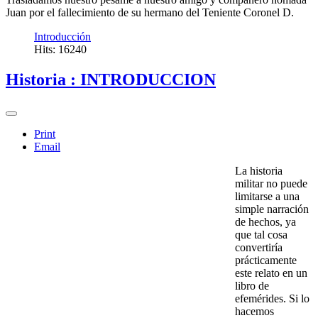
Juan por el fallecimiento de su hermano del Teniente Coronel D.
Introducción
Hits: 16240
Historia : INTRODUCCION
Print
Email
La historia
militar no puede
limitarse a una
simple narración
de hechos, ya
que tal cosa
convertiría
prácticamente
este relato en un
libro de
efemérides. Si lo
hacemos