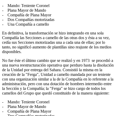
- Mando: Teniente Coronel
- Plana Mayor de Mando
- Compañía de Plana Mayor
- Dos Compañías motorizadas
- Una Compañía a camello
En definitiva, la transformación se hizo integrando en una sola
Compañía las Secciones a camello de las otras dos y ésta a su vez,
cedía sus Secciones motorizadas una a cada una de ellas; por lo
tanto, no significó aumento de plantillas sino reajuste de los medios
disponibles.
No fue éste el último cambio que se realizó y en 1973 se procedió a
una nueva reestructuración operativa que perduro hasta la disolución
de la Unidad por entrega del Sahara. Consistió la misma en la
creación de la "Ferga", Unidad a camello mandada por un teniente
con una organización similar a la de la Compañía en lo referente a la
administración, pero con una dotación de hombres intermedio entre
la Sección y la Compañía; la "Ferga" se hizo cargo de todos los
camellos del Grupo que quedó constituido de la manera siguiente:
- Mando: Teniente Coronel
- Plana Mayor de Mando
- Compañía de Plana Mayor
- Tres Compañías motorizadas