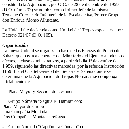
constituida la Agrupación, por O.C. de 28 de diciembre de 1959
(D.O. núm. 293) se nombra como Primer Jefe de la misma, al
Teniente Coronel de Infantería de la Escala activa, Primer Grupo,
don Enrique Alonso Allustante.
La Unidad fue declarada como Unidad de "Tropas especiales" por
Decreto 921/67 (D.O. 105).
Organización
La nueva Unidad se organiza a base de las Fuerzas de Policía del
Sahara que pasan a depender del Ministerio del Ejército a todos los
efectos, incluso administrativos, a partir del día 1º de octubre de
1.959, siguiendo las directivas marcadas por la referida Instrucción
1159-31 del Cuartel General del Sector del Sahara donde se
determina que la Agrupación de Tropas Nómadas se componga
inicialmente de:
- Plana Mayor y Sección de Destinos
- Grupo Nómada "Saguia El Hamra" con:
Plana Mayor de Grupo
Una Compañía Montada
Dos Compañías Montadas reforzadas
- Grupo Nómada "Capitán La Gándara" con: