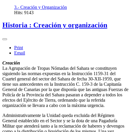
3.- Creación y Organización
Hits: 9143
Historia : Creación y organización
Print
Email
Creación
La Agrupación de Tropas Nómadas del Sahara se constituyen
siguiendo las normas expuestas en la Instrucción 1159-31 del
Cuartel general del sector del Sahara de fecha 30-XII-1959, que
tiene sus antecedentes en la Instrucción C. 159-3 de la Capitanía
General de Canarias por la que disponía que las antiguas Fuerzas de
Policía de la Provincia del Sahara pasaran a depender a todos los
efectos del Ejército de Tierra, ordenando que la referida
organización se llevara a cabo con la máxima urgencia.
Administrativamente la Unidad queda excluida del Régimen
General establecido en el Sector y se la dota de una Pagaduría
Militar que atenderá tanto a la reclamación de haberes y devengos
como a la distribución o liquidación de los mismos. Una vez