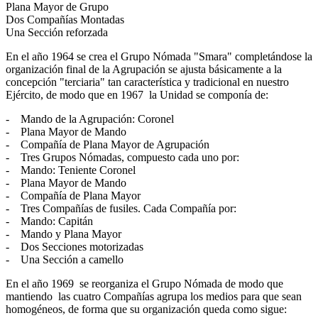
Plana Mayor de Grupo
Dos Compañías Montadas
Una Sección reforzada
En el año 1964 se crea el Grupo Nómada "Smara" completándose la
organización final de la Agrupación se ajusta básicamente a la
concepción "terciaria" tan característica y tradicional en nuestro
Ejército, de modo que en 1967 la Unidad se componía de:
- Mando de la Agrupación: Coronel
- Plana Mayor de Mando
- Compañía de Plana Mayor de Agrupación
- Tres Grupos Nómadas, compuesto cada uno por:
- Mando: Teniente Coronel
- Plana Mayor de Mando
- Compañía de Plana Mayor
- Tres Compañías de fusiles. Cada Compañía por:
- Mando: Capitán
- Mando y Plana Mayor
- Dos Secciones motorizadas
- Una Sección a camello
En el año 1969 se reorganiza el Grupo Nómada de modo que
mantiendo las cuatro Compañías agrupa los medios para que sean
homogéneos, de forma que su organización queda como sigue: