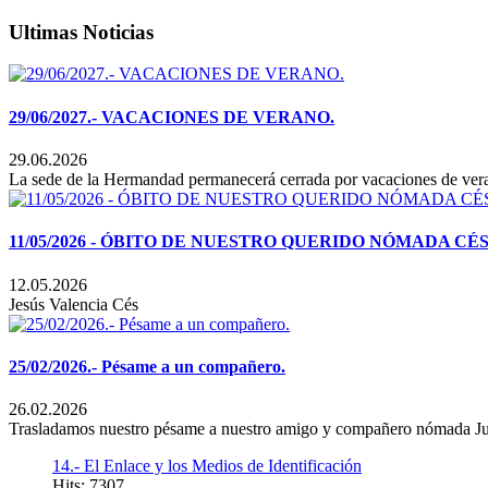
Ultimas Noticias
29/06/2027.- VACACIONES DE VERANO.
29.06.2026
La sede de la Hermandad permanecerá cerrada por vacaciones de verano
11/05/2026 - ÓBITO DE NUESTRO QUERIDO NÓMADA C
12.05.2026
Jesús Valencia Cés
25/02/2026.- Pésame a un compañero.
26.02.2026
Trasladamos nuestro pésame a nuestro amigo y compañero nómada Jua
14.- El Enlace y los Medios de Identificación
Hits: 7307