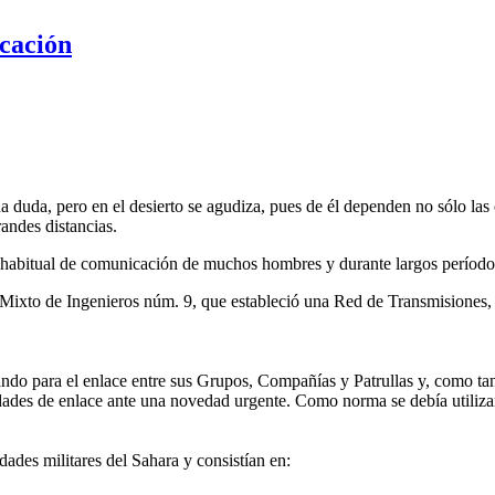
icación
da duda, pero en el desierto se agudiza, pues de él dependen no sólo las
randes distancias.
habitual de comunicación de muchos hombres y durante largos períodos 
to Mixto de Ingenieros núm. 9, que estableció una Red de Transmisione
para el enlace entre sus Grupos, Compañías y Patrullas y, como tanto 
idades de enlace ante una novedad urgente. Como norma se debía utiliza
dades militares del Sahara y consistían en: