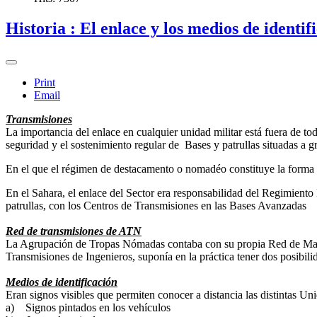
Historia : El enlace y los medios de identif
Print
Email
Transmisiones
La importancia del enlace en cualquier unidad militar está fuera de to
seguridad y el sostenimiento regular de Bases y patrullas situadas a g
En el que el régimen de destacamento o nomadéo constituye la forma 
En el Sahara, el enlace del Sector era responsabilidad del Regimien
patrullas, con los Centros de Transmisiones en las Bases Avanzadas
Red de transmisiones de ATN
La Agrupación de Tropas Nómadas contaba con su propia Red de Mando 
Transmisiones de Ingenieros, suponía en la práctica tener dos posibil
Medios de identificación
Eran signos visibles que permiten conocer a distancia las distintas Uni
a) Signos pintados en los vehículos