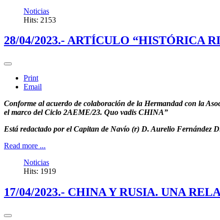
Noticias
Hits: 2153
28/04/2023.- ARTÍCULO “HISTÓRICA 
Print
Email
Conforme al acuerdo de colaboración de la Hermandad con la Asocia
el marco del Ciclo 2AEME/23. Quo vadis CHINA”
Está redactado por el Capitan de Navío (r) D. Aurelio Fernández Di
Read more ...
Noticias
Hits: 1919
17/04/2023.- CHINA Y RUSIA. UNA R