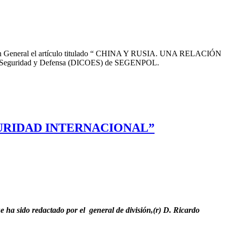
usión General el artículo titulado “ CHINA Y RUSIA. UNA RELACIÓN
s de Seguridad y Defensa (DICOES) de SEGENPOL.
EGURIDAD INTERNACIONAL”
o redactado por el general de división,(r) D. Ricardo