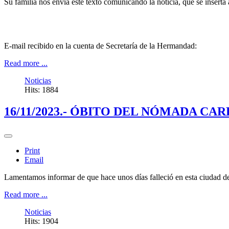
Su familia nos envía este texto comunicando la noticia, que se inserta
E-mail recibido en la cuenta de Secretaría de la Hermandad:
Read more ...
Noticias
Hits: 1884
16/11/2023.- ÓBITO DEL NÓMADA C
Print
Email
Lamentamos informar de que hace unos días falleció en esta ciudad
Read more ...
Noticias
Hits: 1904