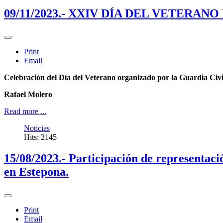
09/11/2023.- XXIV DÍA DEL VETERAN
Print
Email
Celebración del Día del Veterano organizado por la Guardia Civ
Rafael Molero
Read more ...
Noticias
Hits: 2145
15/08/2023.- Participación de representac
en Estepona.
Print
Email