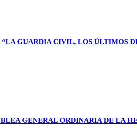
O “LA GUARDIA CIVIL, LOS ÚLTIMOS
AMBLEA GENERAL ORDINARIA DE LA H