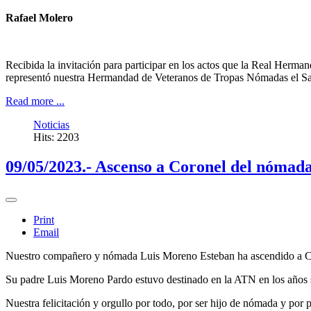
Rafael Molero
Recibida la invitación para participar en los actos que la Real Herm
representó nuestra Hermandad de Veteranos de Tropas Nómadas el S
Read more ...
Noticias
Hits: 2203
09/05/2023.- Ascenso a Coronel del nómad
Print
Email
Nuestro compañero y nómada Luis Moreno Esteban ha ascendido a Cor
Su padre Luis Moreno Pardo estuvo destinado en la ATN en los años 
Nuestra felicitación y orgullo por todo, por ser hijo de nómada y por