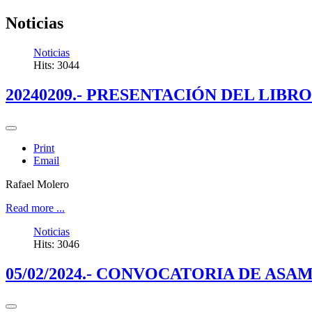
Noticias
Noticias
Hits: 3044
20240209.- PRESENTACIÓN DEL LIBR
Print
Email
Rafael Molero
Read more ...
Noticias
Hits: 3046
05/02/2024.- CONVOCATORIA DE AS