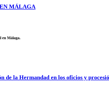
O EN MÁLAGA
il en Málaga.
ión de la Hermandad en los oficios y proces