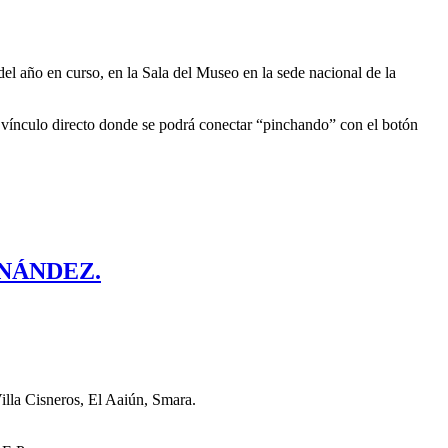
el año en curso, en la Sala del Museo en la sede nacional de la
el vínculo directo donde se podrá conectar “pinchando” con el botón
RNÁNDEZ.
illa Cisneros, El Aaiún, Smara.