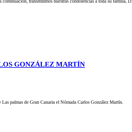
 a continuación, transmitimos nuestras condolencias a toda su familia, D
ARLOS GONZÁLEZ MARTÍN
 de Las palmas de Gran Canaria el Nómada Carlos González Martín.