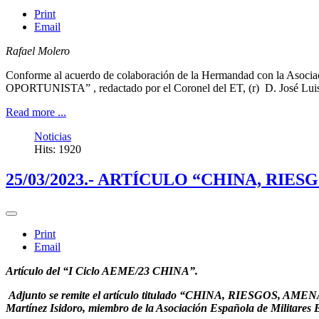
Print
Email
Rafael Molero
Conforme al acuerdo de colaboración de la Hermandad con la Asoci
OPORTUNISTA” , redactado por el Coronel del ET, (r) D. José Lui
Read more ...
Noticias
Hits: 1920
25/03/2023.- ARTÍCULO “CHINA, RI
Print
Email
Artículo del “I Ciclo AEME/23 CHINA”.
Adjunto se remite el artículo titulado “CHINA, RIESGOS, AM
Martínez Isidoro, miembro de la Asociación Española de Militares E