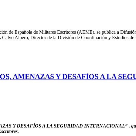
ación de Española de Militares Escritores (AEME), se publica a Dif
s Calvo Albero, Director de la División de Coordinación y Estudio
ESGOS, AMENAZAS Y DESAFÍOS A LA S
ENAZAS Y DESAFÍOS A LA SEGURIDAD INTERNACIONAL” , que ha sid
scritores.