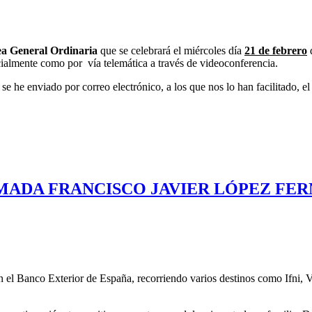
ea General Ordinaria
que se celebrará el miércoles día
21 de febrero
d
ialmente como por vía telemática a través de videoconferencia.
se he enviado por correo electrónico, a los que nos lo han facilitado, 
NÓMADA FRANCISCO JAVIER LÓPEZ FE
el Banco Exterior de España, recorriendo varios destinos como Ifni, V