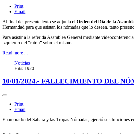
Print
Email
Al final del presente texto se adjunta el
Orden del Día de la Asambl
Hermandad para que asistan los nómadas que lo deseen, tanto presenc
Para asistir a la referida Asamblea General mediante videoconferencia 
izquierdo del “ratón” sobre el mismo.
Read more ...
Noticias
Hits: 1920
10/01/2024.- FALLECIMIENTO DEL 
Print
Email
Enamorado del Sahara y las Tropas Nómadas, ejerció sus funciones en 