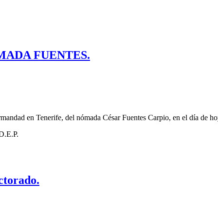
ÓMADA FUENTES.
rmandad en Tenerife, del nómada César Fuentes Carpio, en el día de ho
D.E.P.
ctorado.