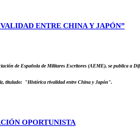
RIVALIDAD ENTRE CHINA Y JAPÓN”
ción de Española de Militares Escritores (AEME), se publica a Difu
z, titulado: "Histórica rivalidad entre China y Japón".
ELACIÓN OPORTUNISTA