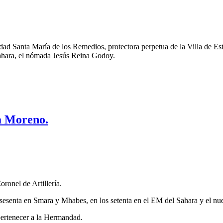
andad Santa María de los Remedios, protectora perpetua de la Villa de 
ahara, el nómada Jesús Reina Godoy.
a Moreno.
onel de Artillería.
sesenta en Smara y Mhabes, en los setenta en el EM del Sahara y el nu
 pertenecer a la Hermandad.